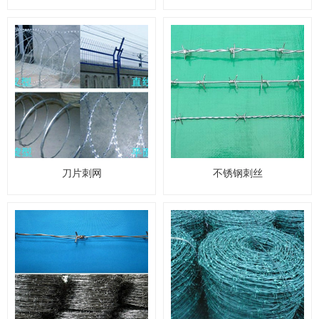
刀片刺网
不锈钢刺丝