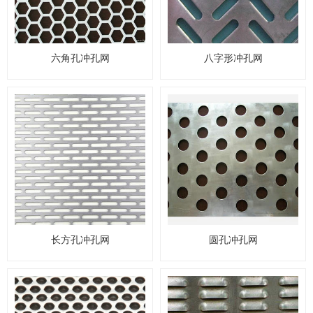
六角孔冲孔网
八字形冲孔网
长方孔冲孔网
圆孔冲孔网