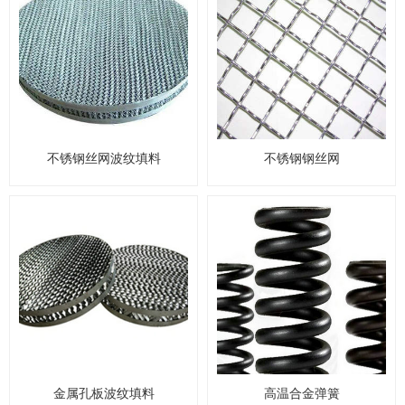
不锈钢丝网波纹填料
不锈钢钢丝网
金属孔板波纹填料
高温合金弹簧