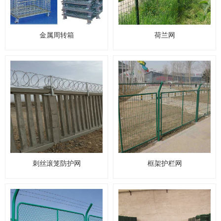
金属周转箱
荷兰网
刺丝滚笼防护网
框架护栏网