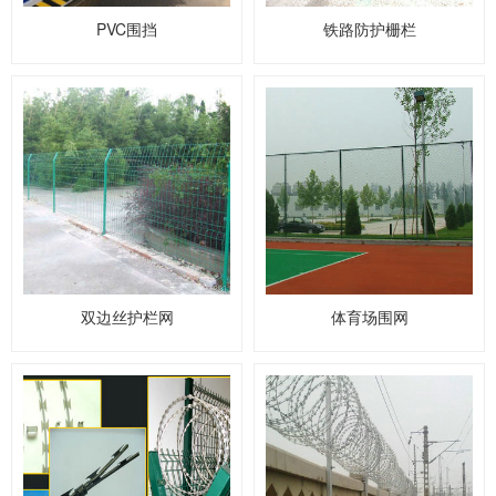
PVC围挡
铁路防护栅栏
双边丝护栏网
体育场围网