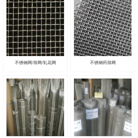
不锈钢网/筛网/轧花网
不锈钢药筛网