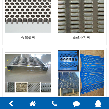
金属板网
鱼鳞冲孔网
防滑网板
防风抑尘网板