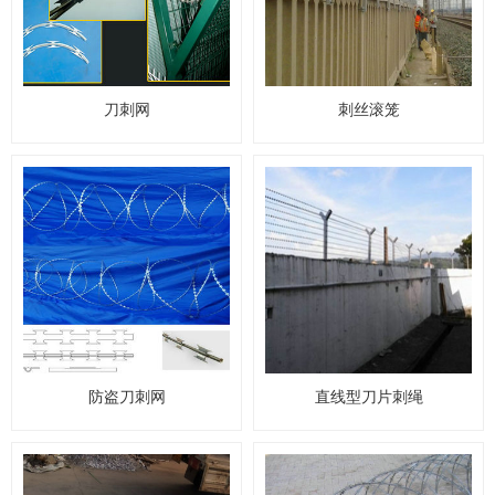
刀刺网
刺丝滚笼
防盗刀刺网
直线型刀片刺绳