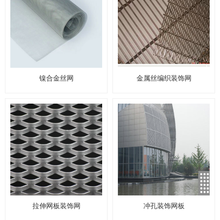
镍合金丝网
金属丝编织装饰网
拉伸网板装饰网
冲孔装饰网板