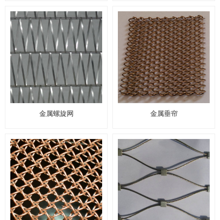
金属螺旋网
金属垂帘