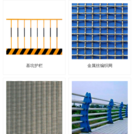
基坑护栏
金属丝编织网