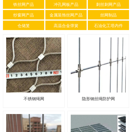
铁丝网产品
冲孔网板产品
刺丝刺网产品
纱窗网产品
金属装饰丝网产品
丝网制品
仓储笼
高温合金弹簧
石油化工塔内件
不锈钢绳网
隐形钢丝绳防护网