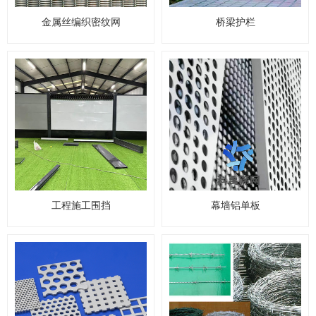
金属丝编织密纹网
桥梁护栏
工程施工围挡
幕墙铝单板