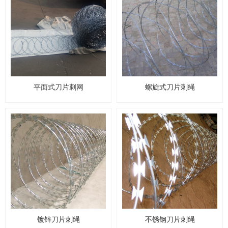
平面式刀片刺网
螺旋式刀片刺绳
镀锌刀片刺绳
不锈钢刀片刺绳