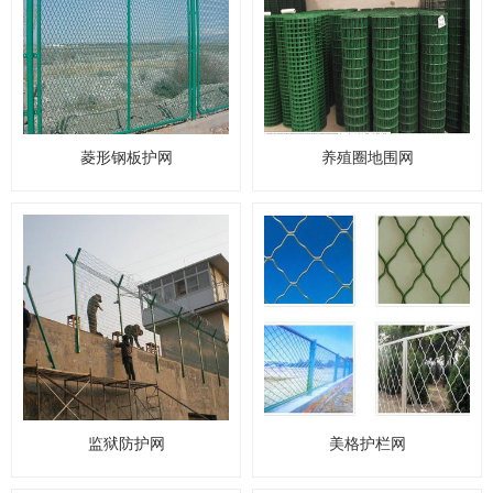
菱形钢板护网
养殖圈地围网
监狱防护网
美格护栏网