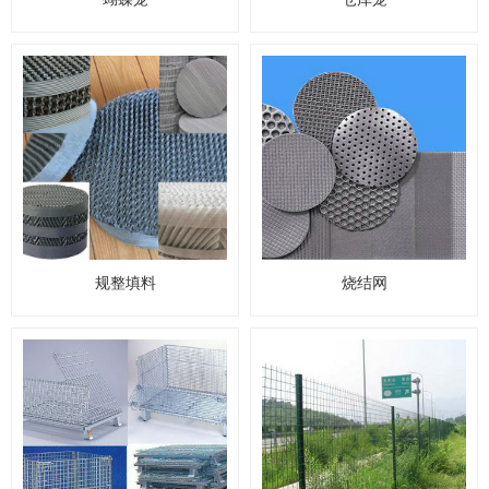
规整填料
烧结网