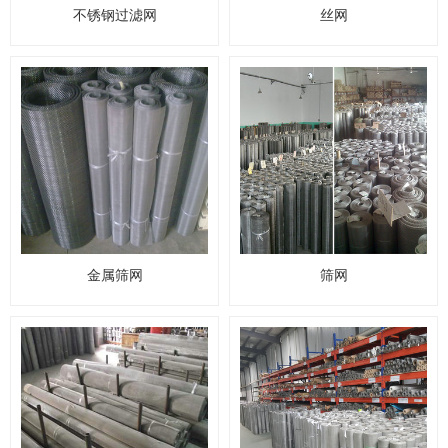
不锈钢过滤网
丝网
金属筛网
筛网