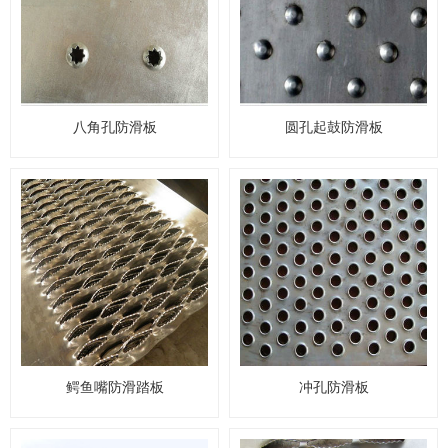
八角孔防滑板
圆孔起鼓防滑板
鳄鱼嘴防滑踏板
冲孔防滑板