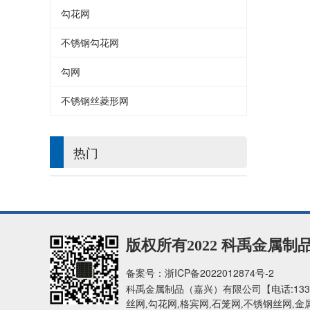
勾花网
不锈钢勾花网
勾网
不锈钢丝菱形网
热门
版权所有2022 科禹金属
备案号：
浙ICP备2022012874号-2
【电话:
133
科禹金属制品（嘉兴）有限公司
丝网,勾花网,格宾网,石笼网,不锈钢丝网,金