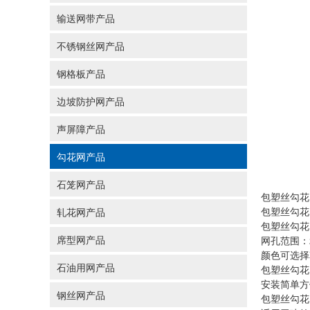
输送网带产品
不锈钢丝网产品
钢格板产品
边坡防护网产品
声屏障产品
勾花网产品
石笼网产品
包塑丝勾花
包塑丝勾花
轧花网产品
包塑丝勾花
席型网产品
网孔范围：
颜色可选择
石油用网产品
包塑丝勾花
安装简单方
钢丝网产品
包塑丝勾花