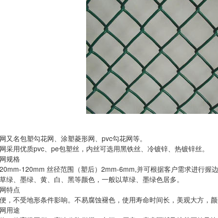
网
又名包塑勾花网、涂塑菱形网、pvc勾花网等。
网采用优质pvc、pe包塑丝，内丝可选用黑铁丝、冷镀锌、热镀锌丝。
网规格
20mm-120mm 丝径范围（塑后）2mm-6mm,并可根据客户需求进行
草绿、墨绿、黄、白、黑等颜色，一般以草绿、墨绿色居多。
网特点
便，不受地形条件影响。不易腐蚀褪色，使用寿命时间长，美观大方，颜
网用途