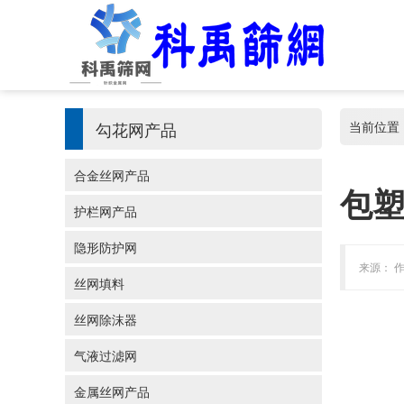
勾花网产品
当前位置
合金丝网产品
包
护栏网产品
隐形防护网
来源： 作
丝网填料
丝网除沫器
气液过滤网
金属丝网产品