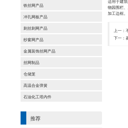
适用于建筑
铁丝网产品
物园围栏、
加工边框。
冲孔网板产品
刺丝刺网产品
上一：
下一：
纱窗网产品
金属装饰丝网产品
丝网制品
仓储笼
高温合金弹簧
石油化工塔内件
推荐